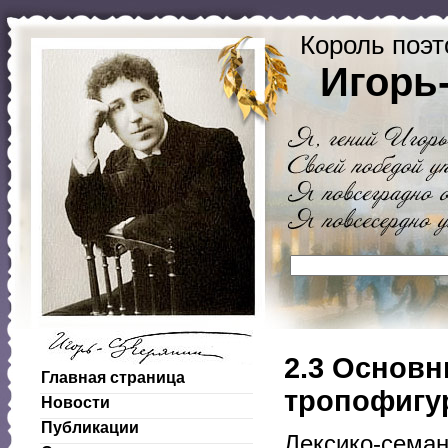
Король поэт
Игорь
2.3 Основ
Главная страница
тропофигу
Новости
Публикации
Лексико-семан