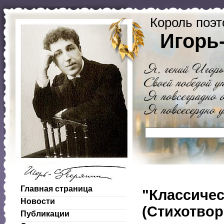
Король поэт
Игорь
Главная страница
"Классичес
Новости
(Стихотворе
Публикации