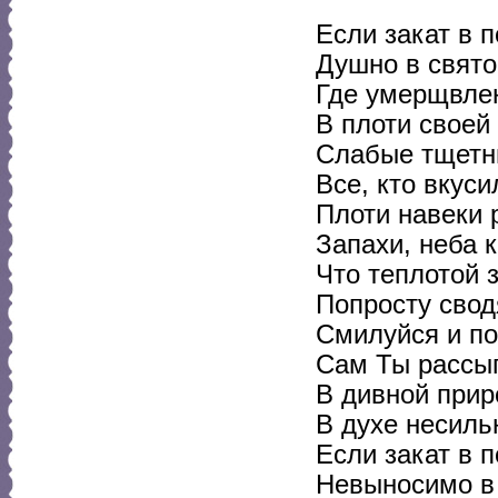
Если закат в п
Душно в свято
Где умерщвле
В плоти своей
Слабые тщетн
Все, кто вкуси
Плоти навеки 
Запахи, неба 
Что теплотой 
Попросту сводя
Смилуйся и п
Сам Ты рассы
В дивной прир
В духе несиль
Если закат в п
Невыносимо в 