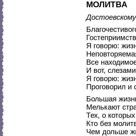
МОЛИТВА
Достоевскому
Благочестивог
Гостеприимств
Я говорю: жиз
Неповторяемая
Все находимое
И вот, слезам
Я говорю: жиз
Проговорил и 
Большая жизнь
Мелькают стра
Тех, о которы
Кто без молитв
Чем дольше жи