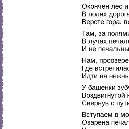
Окончен лес и
В полях дорога
Версте гора, в
Там, за полям
В лучах печал
И не печальны
Нам, проозере
Где встретилас
Идти на нежны
У башенки зуб
Воздвигнутой 
Свернув с пут
Вступаем в мо
Озарена печа