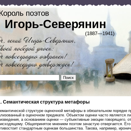
Король поэтов
Игорь-Северянин
(1887—1941)
1. Семантическая структура метафоры
емантической структуре оценочной метафоры в обязательном порядке пр
лизованный в оценочном предикате. Объектом оценки часто является ли
оизведения, а основанием оценки — субъективные эмоции говорящего, о
оисходящему. Общепринятое мнением поэтом зачастую отвергается. Его
тивостоит стандартным оценкам большинства. Такова, например, иронич