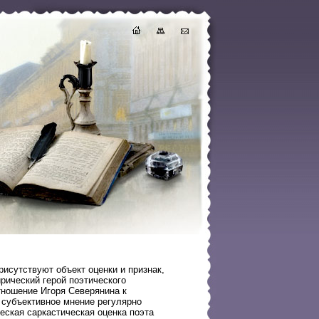
исутствуют объект оценки и признак,
рический герой поэтического
тношение Игоря Северянина к
 субъективное мнение регулярно
еская саркастическая оценка поэта