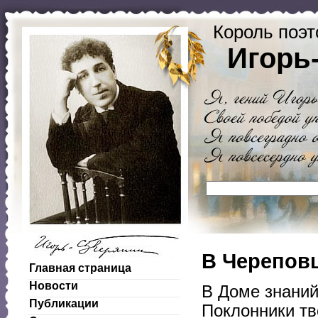
Король поэт
Игорь
В Черепов
Главная страница
Новости
В Доме знаний
Публикации
Поклонники тв