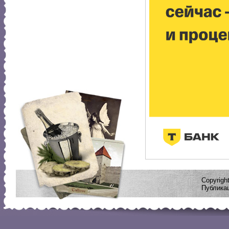
Copyrig
Публикац