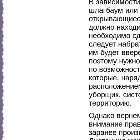
В зависимости
шлагбаум или 
открывающие
должно находи
необходимо сд
следует набра
им будет ввер
поэтому нужно
по возможност
которые, наря
расположением
уборщик, сист
территорию.
Однако вернем
внимание прав
заранее произ