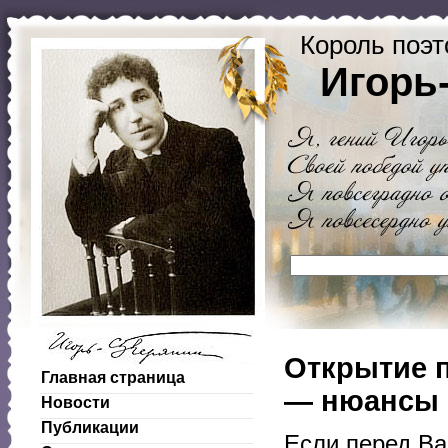
Король поэт
Игорь
Открытие п
Главная страница
— нюансы
Новости
Публикации
Если перед Ва