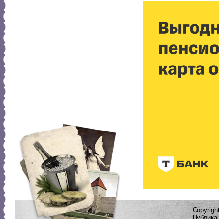
Copyrig
Публикац