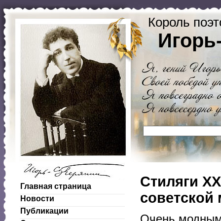
Король поэт
Игорь
Стиляги XX
Главная страница
советской
Новости
Публикации
Очень модным