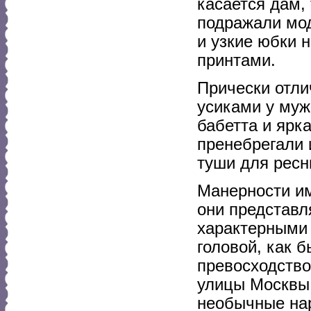
касается дам, 
подражали мод
и узкие юбки 
принтами.
Прически отли
усиками у муж
бабетта и ярк
пренебрегали 
туши для ресн
Манерности им
они представл
характерными 
головой, как 
превосходство
улицы Москвы,
необычные на