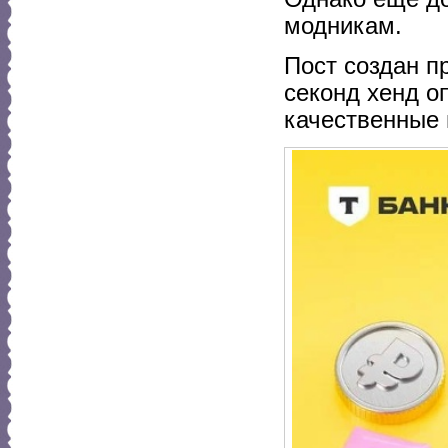
модникам.
Пост создан п
секонд хенд 
качественные 