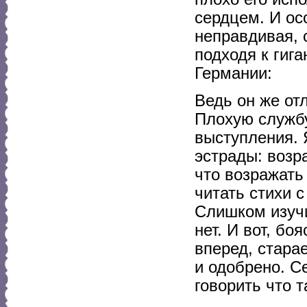
сердцем. И ос
неправдивая, 
подходя к гиг
Германии:
Ведь он же отл
Плохую служб
выступления. 
эстрады: возра
что возражать 
читать стихи с
Слишком изучи
нет. И вот, бо
вперед, стара
и одобрено. С
говорить что 