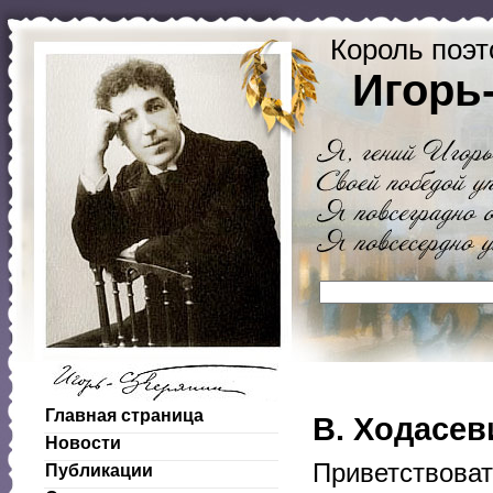
Король поэт
Игорь
Главная страница
В. Ходасев
Новости
Приветствоват
Публикации