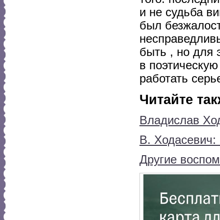
и не судьба ви
был безжалост
несправедливы
быть , но для
в поэтическую
работать серье
Читайте так
Владислав Ход
В. Ходасевич: 
Другие воспом