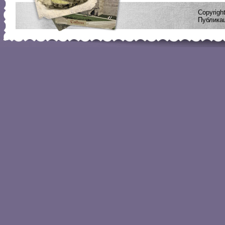
Copyrig
Публикац