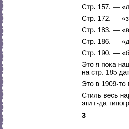
Стр. 157. — «
Стр. 172. — «
Стр. 183. — 
Стр. 186. — «
Стр. 190. — «
Это я пока наш
на стр. 185 да
Это в 1909-то 
Стиль весь н
эти г-да типог
3