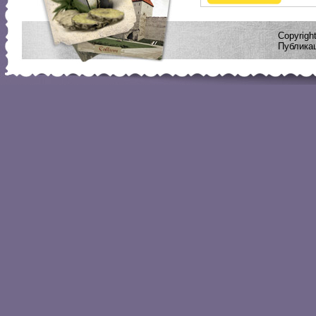
Copyrig
Публикац