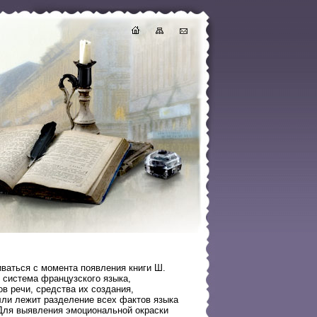
ваться с момента появления книги Ш.
я система французского языка,
 речи, средства их создания,
ли лежит разделение всех фактов языка
 Для выявления эмоциональной окраски