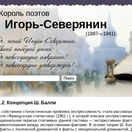
Король поэтов
Игорь-Северянин
(1887—1941)
1.2. Концепция Ш. Балли
к собственно стилистическая проблема экспрессивность стала рассматри
ли «Французская стилистика» (1961 г.), в шторой описана экспрессивна
оциональная окраска слагаемых данной системы — экспрессивных фактов
аимоотношения между экспрессивными фактами. В основе теории Ш. Бал
 факты с логической доминантой и факты с эмоциональной доминантой.