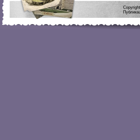
Copyrig
Публикац