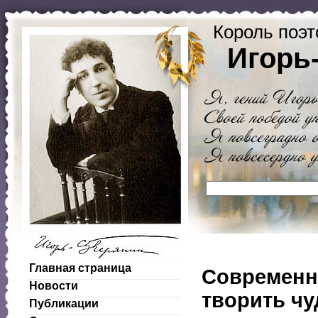
Король поэт
Игорь
Главная страница
Современн
Новости
творить чу
Публикации