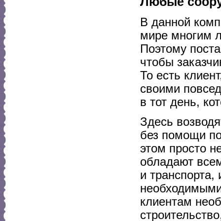
Любые соору
В данной комп
мире многим л
Поэтому поста
чтобы заказчи
То есть клиент
своими повсед
в тот день, ко
Здесь возвод
без помощи по
этом просто н
обладают всем
и транспорта,
необходимыми
клиентам необ
строительство