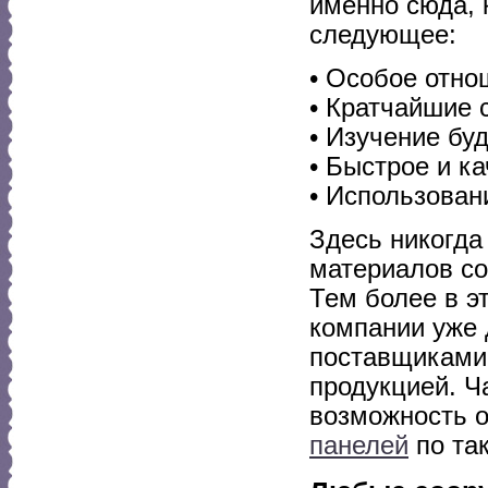
именно сюда, 
следующее:
• Особое отно
• Кратчайшие 
• Изучение бу
• Быстрое и к
• Использован
Здесь никогда
материалов со
Тем более в э
компании уже
поставщиками,
продукцией. Ч
возможность 
панелей
по так