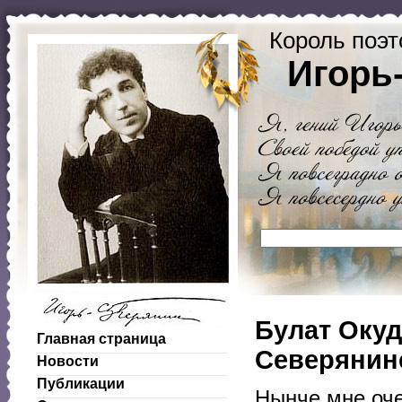
Король поэт
Игорь
Булат Окуд
Главная страница
Северянин
Новости
Публикации
Нынче мне оче