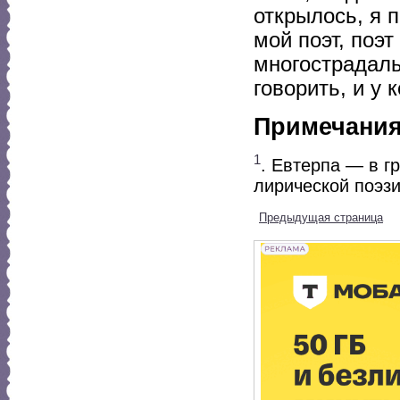
открылось, я 
мой поэт, поэ
многострадаль
говорить, и у 
Примечани
1
. Евтерпа — в г
лирической поэзи
Предыдущая страница