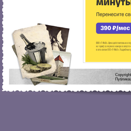
Copyrig
Публикац