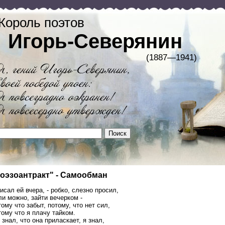
Король поэтов
Игорь-Северянин
(1887—1941)
оэзоантракт" - Самообман
исал ей вчера, - робко, слезно просил,
и можно, зайти вечерком -
ому что забыт, потому, что нет сил,
ому что я плачу тайком.
 знал, что она приласкает, я знал,