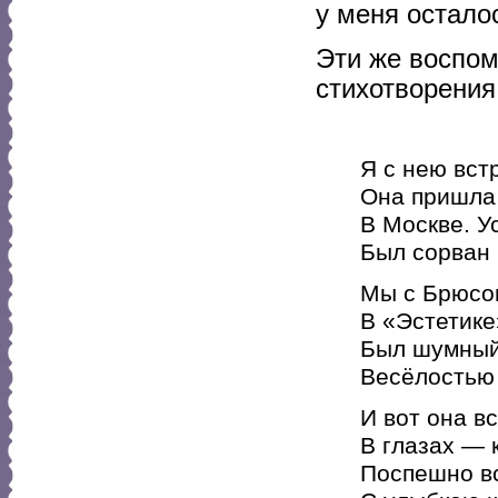
у меня остало
Эти же воспом
стихотворения
Я с нею вст
Она пришла
В Москве. 
Был сорван 
Мы с Брюсо
В «Эстетике
Был шумный
Весёлостью 
И вот она в
В глазах — к
Поспешно вс