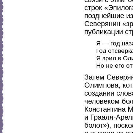
строк «Эпилог
позднейшие из
Северянин «зр
публикации ст
Я — год наз
Год отсверка
Я зрил в Ол
Но не его от
Затем Северян
Олимпова, кот
создании слов
человеком бол
Константина 
и Грааля-Арел
болот»), поск