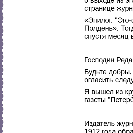
о выходе из э
странице журн
«Эпилог. "Эго
Полдень». Тог
спустя месяц 
Господин Реда
Будьте добры,
огласить след
Я вышел из кр
газеты "Петер
Издатель журн
1912 года об