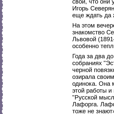
свой, что они
Игорь Северян
еще ждать да 
На этом вечер
знакомство Се
Львовой (1891
особенно тепл
Года за два д
собраниях "Эс
черной повязк
озирала своим
одинока. Она 
этой работы и
"Русской мысл
Лафорга. Лафо
тоже не знают