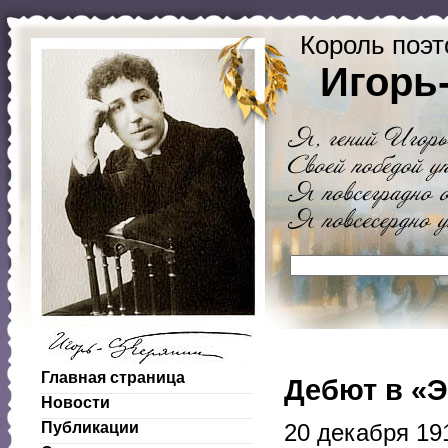
Король поэт
Игорь
Главная страница
Дебют в «Э
Новости
Публикации
20 декабря 191