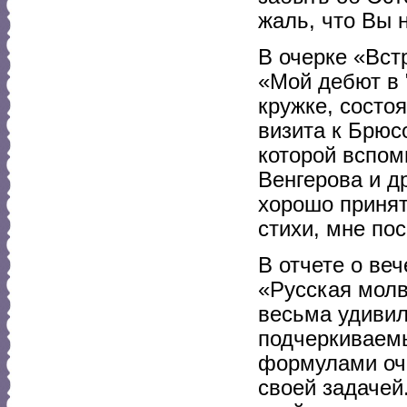
жаль, что Вы 
В очерке «Вст
«Мой дебют в 
кружке, состо
визита к Брюс
которой вспом
Венгерова и д
хорошо принят
стихи, мне по
В отчете о ве
«Русская молв
весьма удивил
подчеркиваем
формулами оч
своей задачей