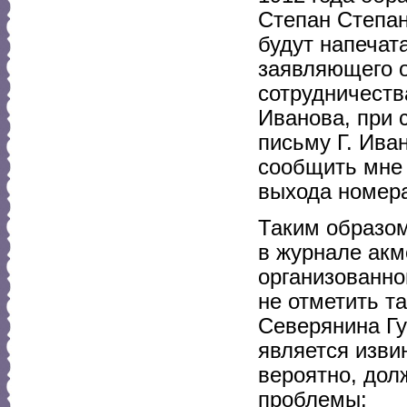
Степан Степан
будут напечат
заявляющего о
сотрудничеств
Иванова, при 
письму Г. Ива
сообщить мне 
выхода номер
Таким образом
в журнале акм
организованно
не отметить т
Северянина Гу
является изви
вероятно, до
проблемы: