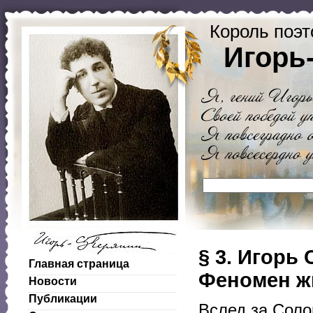
Король поэт
Игорь
§ 3. Игорь
Главная страница
Феномен ж
Новости
Публикации
Вслед за Соло