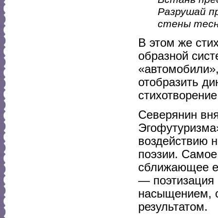
Разрушай пр
стены тесн
В этом же сти
образной сист
«автомобили»,
отобразить ди
стихотворение
Северянин вня
Эгофутуризма»
воздействию н
поэзии. Самое
сближающее ег
— поэтизация 
насыщением, 
результатом.