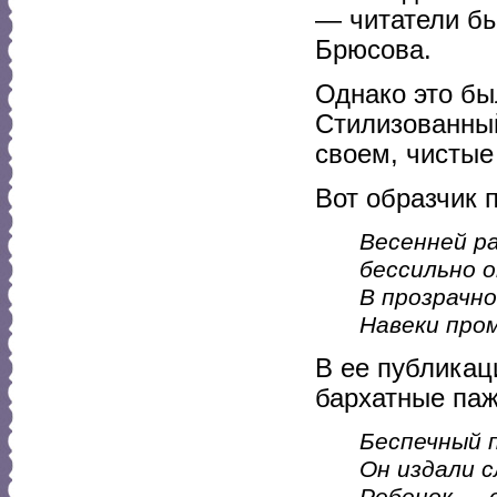
— читатели бы
Брюсова.
Однако это бы
Стилизованный
своем, чистые
Вот образчик 
Весенней р
бессильно о
В прозрачно
Навеки про
В ее публикац
бархатные паж
Беспечный п
Он издали 