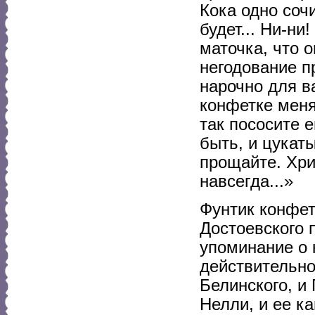
Кока одно сочи
будет... Ни-ни
маточка, что о
негодование п
нарочно для в
конфетке меня
так пососите е
быть, и цукат
прощайте. Хри
навсегда...»
Фунтик конфет
Достоевского 
упоминание о 
действительно
Белинского, и
Нелли, и ее к