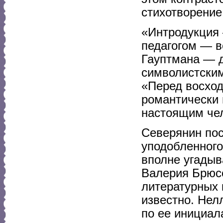
стихотворение
«Интродукция
педагогом — в
Гауптмана — д
символистским
«Перед восход
романтически 
настоящим чел
Северянин пос
уподобленного
вполне угадыв
Валерия Брюсо
литературных 
известно. Не
по ее инициал