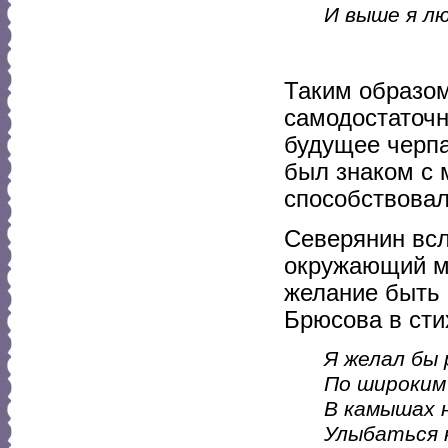
И выше я лю
Таким образом
самодостаточн
будущее черпа
был знаком с 
способствовал
Северянин всл
окружающий ми
желание быть 
Брюсова в сти
Я желал бы 
По широким 
В камышах 
Улыбаться н