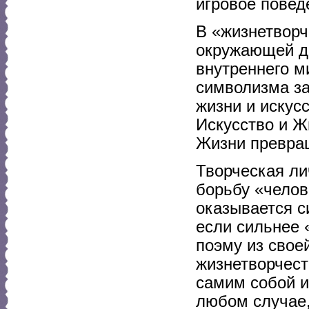
игровое повед
В «жизнетворч
окружающей де
внутреннего м
символизма за
жизни и искус
Искусство и Ж
Жизни превращ
Творческая ли
борьбу «челов
оказывается с
если сильнее 
поэму из свое
жизнетворчест
самим собой 
любом случае,