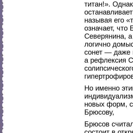
титан!». Одна
останавливает
называя его «
означает, что
Северянина, а
логично домыс
сонет — даже 
а рефлексия С
солипсическог
гипертрофиро
Но именно эт
индивидуализм
новых форм, с
Брюсову,
Брюсов считал
состоит в отк