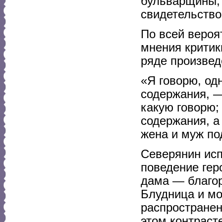
бульварщины, 
свидетельство
По всей вероя
мнения критик
ряде произвед
«Я говорю, одн
содержания, —
какую говорю;
содержания, а 
жена и муж по
Северянин исп
поведение гер
дама — благор
Блудница и мо
распространен
этом контраст