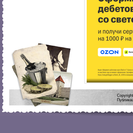
Copyrig
Публикац