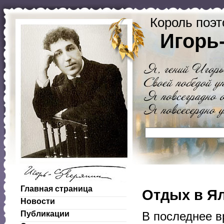
Король поэт
Игорь
Главная страница
Отдых в Ял
Новости
Публикации
В последнее в