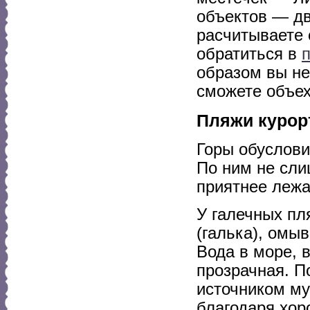
объектов — дв
расчитываете 
обратиться в
образом вы не
сможете объех
Пляжи курор
Горы обуслови
По ним не сли
приятнее лежа
У галечных пл
(галька), омы
Вода в море, 
прозрачная. П
источником му
благодаря хор