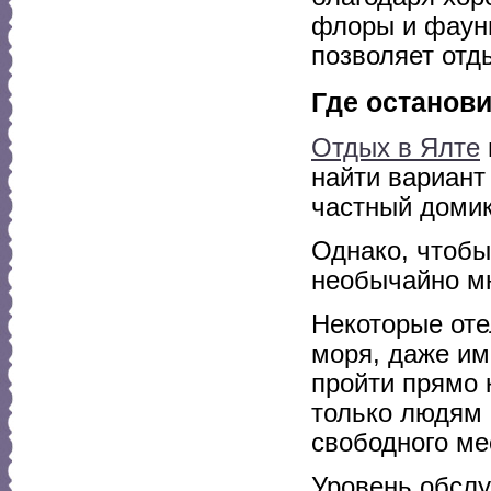
флоры и фауны
позволяет от
Где останов
Отдых в Ялте
найти вариант
частный домик
Однако, чтобы
необычайно мн
Некоторые оте
моря, даже им
пройти прямо 
только людям 
свободного ме
Уровень обслу