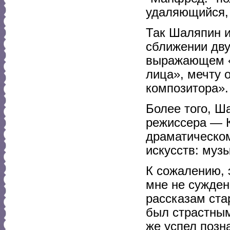
удаляющийся, 
Так Шаляпин и
сближении двух
выражающем «
лица», мечту 
композитора».
Более того, Ш
режиссера — К
драматическом
искусств: муз
К сожалению, 
мне не суждено
рассказам ста
был страстным
же успел позн