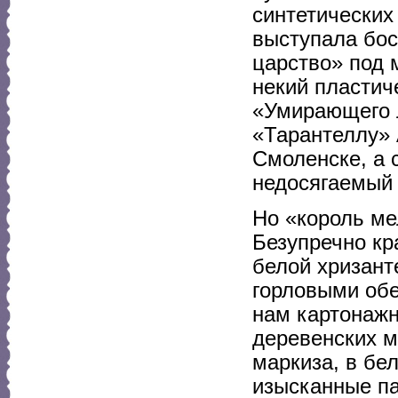
синтетических
выступала бос
царство» под 
некий пластич
«Умирающего л
«Тарантеллу» 
Смоленске, а 
недосягаемый 
Но «король ме
Безупречно кр
белой хризант
горловыми обе
нам картонажн
деревенских м
маркиза, в бе
изысканные па