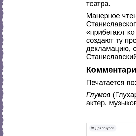
театра.
Манерное чтен
Станиславског
«прибегают к
создают ту пр
декламацию, о
Станиславский
Комментар
Печатается по
Глумов
(Глуха
актер, музыков