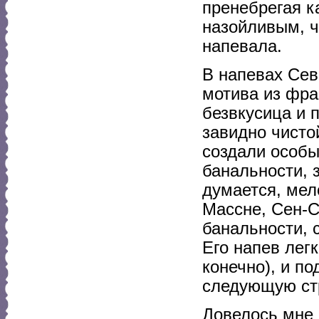
пренебрегая к
назойливым, ч
напевала.
В напевах Сев
мотива из фра
безвкусица и 
завидно чисто
создали особы
банальности, 
думается, мел
Массне, Сен-С
банальности, 
Его напев лег
конечно), и п
следующую ст
Довелось мне