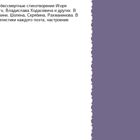
 бессмертные стихотворения Игоря
го, Владислава Ходасевича и других. В
ини, Шопена, Скрябина, Рахманинова. В
листики каждого поэта, настроение