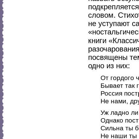
подкрепляется
словом. Стихо
не уступают 
«ностальгичес
книги «Класси
разочарования
посвящены тем
одно из них:
От гордого ч
Бывает так 
Россия пост
Не нами, дру
Уж ладно ли
Однако пост
Сильна ты б
Не наши ты 