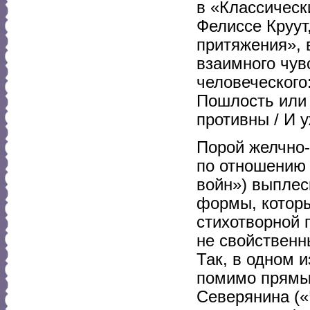
в «Классическ
Фелиссе Круут
притяжения», 
взаимного чувс
человеческого
Пошлость или 
противны / И у
Порой желчно-
по отношению
войн») выплес
формы, которы
стихотворной 
не свойственн
Так, в одном 
помимо прямых
Северянина («