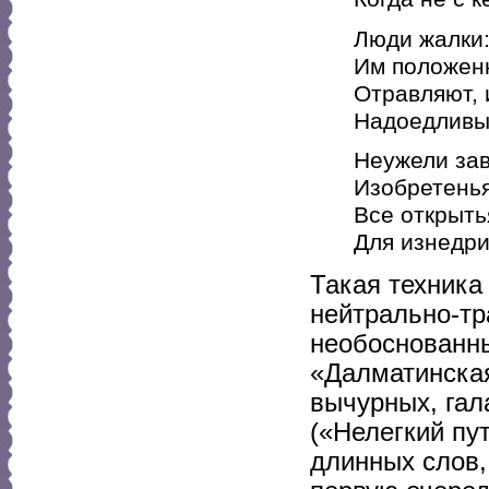
Люди жалки
Им положен
Отравляют, 
Надоедливы
Неужели зав
Изобретенья
Все открыть
Для изнедр
Такая техника
нейтрально-тр
необоснованны
«Далматинская
вычурных, гал
(«Нелегкий пу
длинных слов,