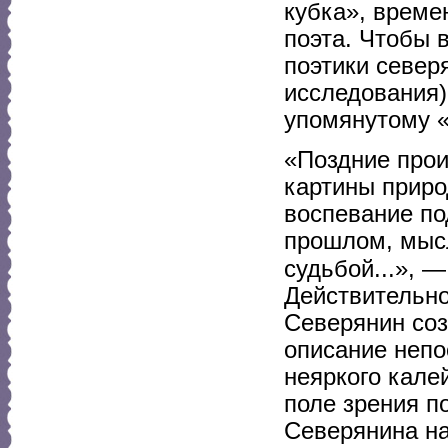
кубка», време
поэта. Чтобы в
поэтики север
исследования)
упомянутому «
«Поздние прои
картины приро
воспевание по
прошлом, мысл
судьбой...», 
Действительно
Северянин соз
описание непо
неяркого кале
поле зрения п
Северянина на