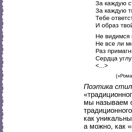
За каждую с
За каждую т
Тебе ответ
И образ тво
Не видимся 
Не все ли мн
Раз примагн
Сердца углу
<...>
(«Роман
Поэтика стил
«традиционног
мы называем о
традиционного
как уникальны
а можно, как 