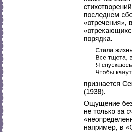
стихотворений
последнем сбо
«отречения», 
«отрекающихся
порядка.
Стала жизнь
Все тщета, в
Я спускаюсь 
Чтобы канут
признается Се
(1938).
Ощущение безы
не только за 
«неопределенн
например, в «