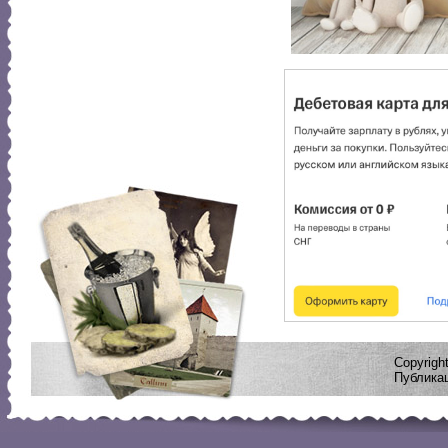
Copyrig
Публикац