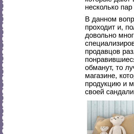
несколько пар
В данном вопр
проходит и, п
довольно много
специализиров
продавцов раз
понравившиеся
обманут, то л
магазине, кот
продукцию и м
своей сандали