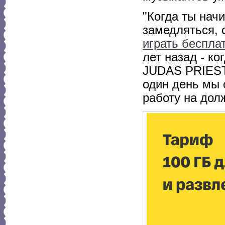
"Когда ты нач
замедляться, с
играть беспла
лет назад - ко
JUDAS PRIEST 
один день мы 
работу на дол