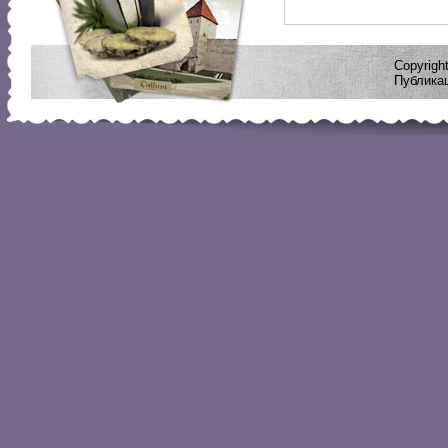
Copyrig
Публикац