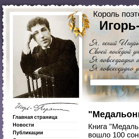
Король поэт
Игорь
"Медальоны
Главная страница
Новости
Книга "Медаль
Публикации
вошло 100 сон