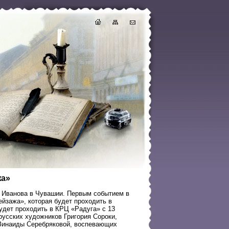
жа»
а Иванова в Чувашии. Первым событием в
ейзажа», которая будет проходить в
удет проходить в КРЦ «Радуга» с 13
русских художников Григория Сороки,
 Зинаиды Серебряковой, воспевающих