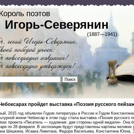
Король поэтов
Игорь-Северянин
(1887—1941)
Чебоксарах пройдет выставка «Поэзия русского пейза
вый, 2015 год объявлен Годом литературы в России и Годом Константин
ьтурной жизни Чебоксар в этом году стала выставка «Поэзия русского п
мках проекта «Писатель — художник: две стороны одной медали». Она б
аря по 28 февраля. В экспозиции будут представлены картины великих 
ана Шишкина, Исаака Левитана, Федора Васильева, Константина Юона,