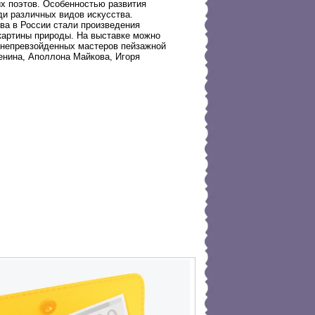
их поэтов. Особенностью развития
ди различных видов искусства.
ва в России стали произведения
картины природы. На выставке можно
 непревзойденных мастеров пейзажной
енина, Аполлона Майкова, Игоря