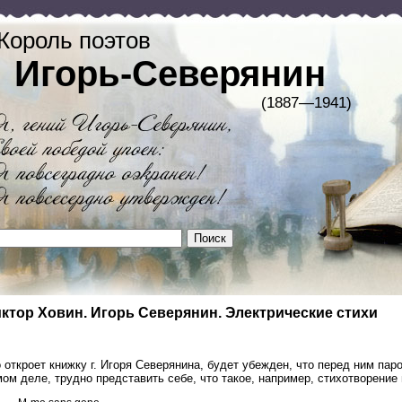
Король поэтов
Игорь-Северянин
(1887—1941)
ктор Ховин. Игорь Северянин. Электрические стихи
 откроет книжку г. Игоря Северянина, будет убежден, что перед ним пар
ом деле, трудно представить себе, что такое, например, стихотворение