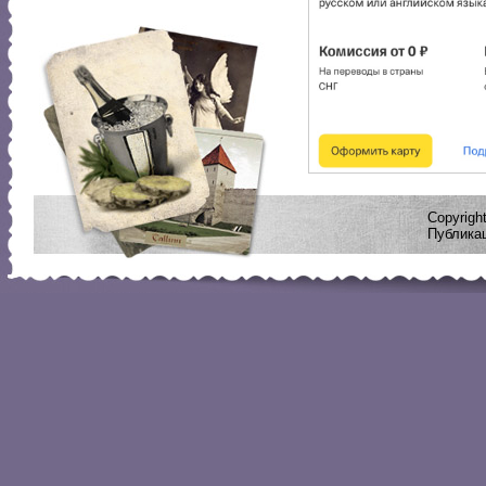
Copyrig
Публикац