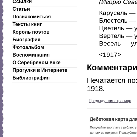
(Игорю Сев
Ссылки
Статьи
Карусель —
Познакомиться
Блестель —
Тексты книг
Цветель — 
Король поэтов
Вертель — 
Биография
Весель — у
Фотоальбом
<1917>
Воспоминания
О Серебряном веке
Комментар
Прогулки в Интернете
Библиография
Печатается по
1918.
Предыдущая страница