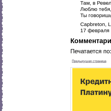
Там, в Реве
Люблю тебя,
Ты говоришь
Capbreton, L
17 февраля
Комментар
Печатается по
Предыдущая страница