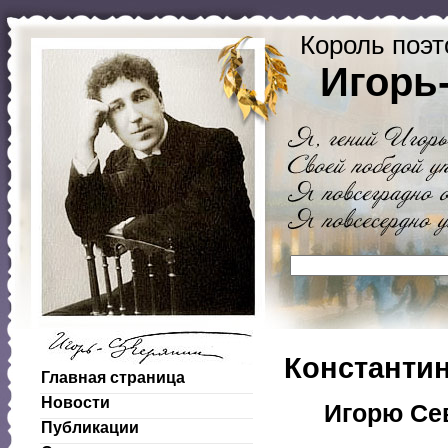
Король поэт
Игорь
Константи
Главная страница
Новости
Игорю Се
Публикации