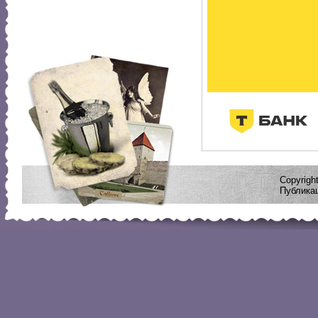
Copyrig
Публикац