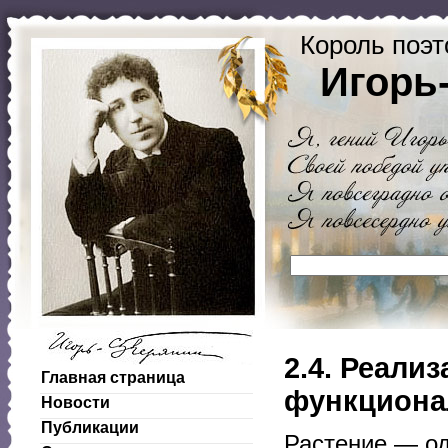
Король поэт
Игорь
2.4. Реали
Главная страница
функциона
Новости
Публикации
Растение — од