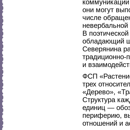
коммуникации
они могут вып
числе обращен
невербальной 
В поэтической
обладающий ши
Северянина р
традиционно-п
и взаимодейст
ФСП «Растение
трех относите
«Дерево», «Тр
Структура каж
единиц — обо
периферию, в
отношений и а