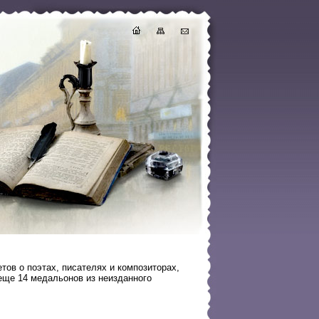
тов о поэтах, писателях и композиторах,
 еще 14 медальонов из неизданного