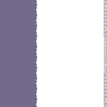
60
61
62
63
64
65
66
67
68
6
70
71
72
73
74
7
76
77
78
79
80
81
82
83
84
85
86
87
88