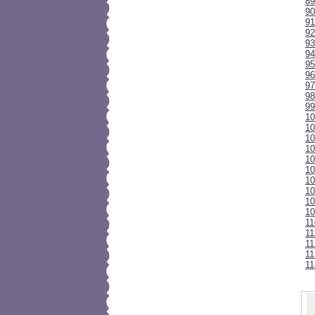
89
90
91
92
93
94
95
96
97
9
99
10
10
1
10
10
10
10
10
10
10
1
11
11
11
11