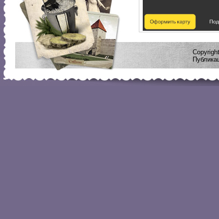
Copyrig
Публикац