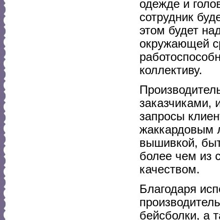
одежде и голо
сотрудник буд
этом будет на
окружающей ср
работоспособн
коллективу.
Производитель
заказчиками, 
запросы клиен
жаккардовым 
вышивкой, быт
более чем из 
качеством.
Благодаря исп
производитель
бейсболки, а 