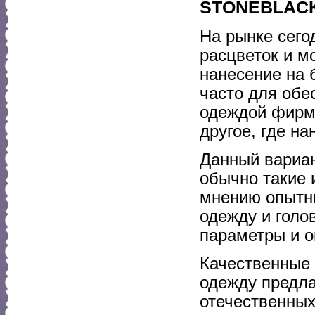
STONEBLAC
На рынке сего
расцветок и м
нанесение на 
часто для обе
одеждой фирмы
другое, где на
Данный вариан
обычно такие 
мнению опытн
одежду и голо
параметры и о
Качественные
одежду предла
отечественных