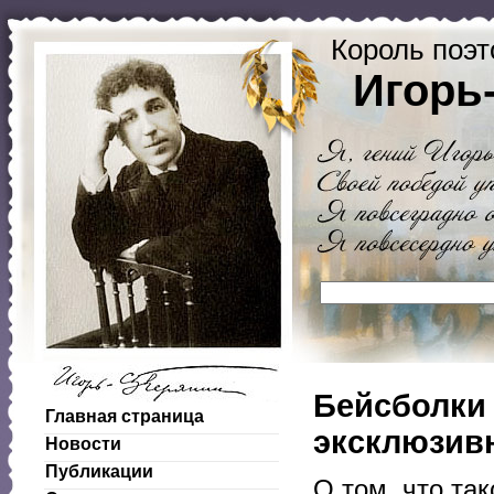
Король поэт
Игорь
Бейсболки
Главная страница
эксклюзивн
Новости
Публикации
О том, что та