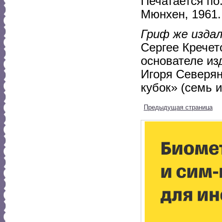
Печатается по
Мюнхен, 1961.
Гриф же издал
Сергее Кречет
основателе из
Игоря Северян
кубок» (семь 
Предыдущая страница