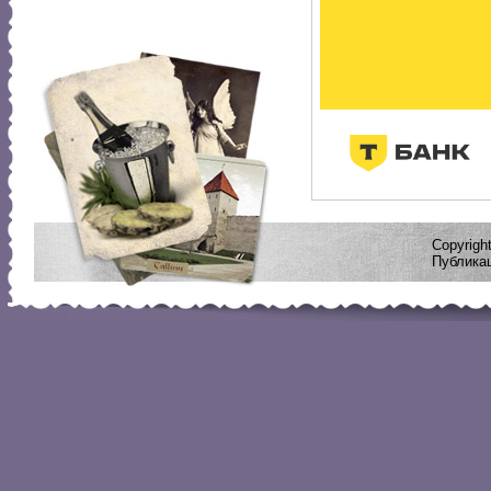
Copyrig
Публикац