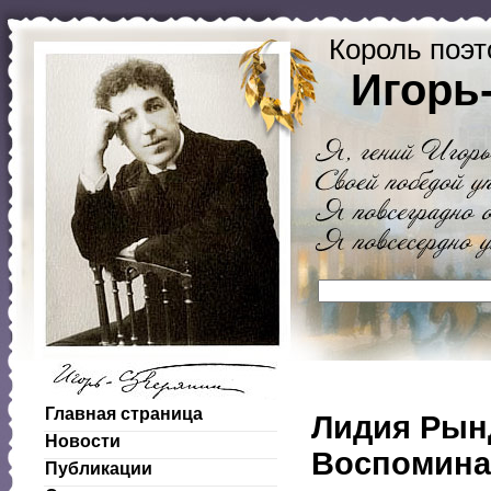
Король поэт
Игорь
Главная страница
Лидия Рын
Новости
Воспомина
Публикации