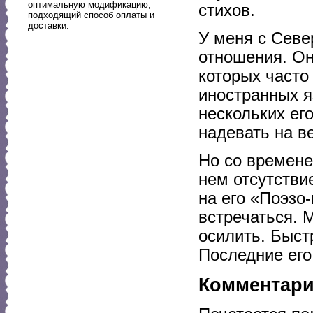
оптимальную модификацию,
стихов.
подходящий способ оплаты и
доставки.
У меня с Севе
отношения. Он
которых часто
иностранных я
нескольких ег
надевать на в
Но со времене
нем отсутстви
на его «Поэзо
встречаться. 
осилить. Быст
Последние его
Комментар