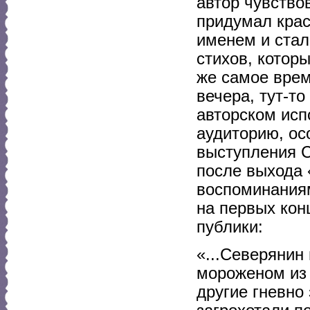
автор чувство
придумал крас
именем и стал 
стихов, котор
же самое врем
вечера, тут-то
авторском исп
аудиторию, ос
выступления С
после выхода 
воспоминаниям
на первых кон
публики:
«...Северянин
мороженом из 
другие гневно 