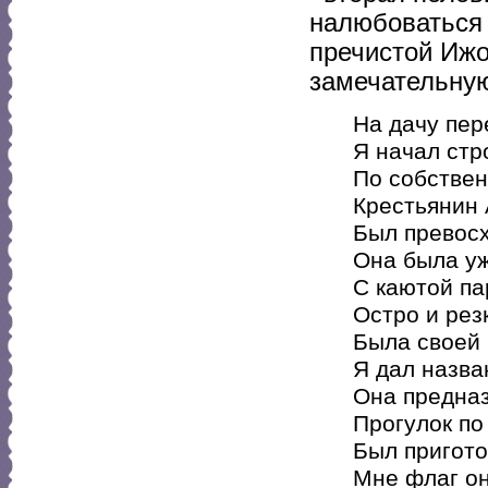
налюбоваться 
пречистой Ижо
замечательную
На дачу пер
Я начал стр
По собствен
Крестьянин 
Был превосх
Она была уж
С каютой па
Остро и рез
Была своей 
Я дал назва
Она предна
Прогулок по
Был пригото
Мне флаг он