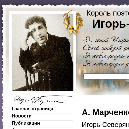
Король поэт
Игорь
Главная страница
А. Марченко
Новости
Публикации
Игорь Северян