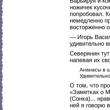
Варьируя и ко
ножичек кусоч
попробовал. К
немедленно пр
восторженно о
— Игорь Васил
удивительно в
Северянин тут
напевая их св
Ананасы в 
Удивительно
О том, что пр
«Заметках о 
(Сонка)... нр
ней я говорю в