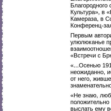
Благородного 
Культура», в 
Камераза, в С
Конференц-зал
Первым автор
улюлюканье пр
взаимоотношен
«Встречи с Б
«...Осенью 19
неожиданно, и
от него, живш
знаменательно
«Не знаю, люб
положительно 
выслать ему в