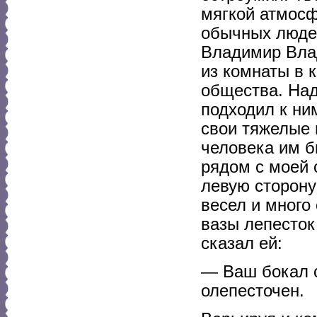
мягкой атмосф
обычных людей
Владимир Влад
из комнаты в 
общества. Над
подходил к ни
свои тяжелые 
человека им б
рядом с моей 
левую сторону
весел и много 
вазы лепесток
сказал ей:
— Ваш бокал с
олепесточен.