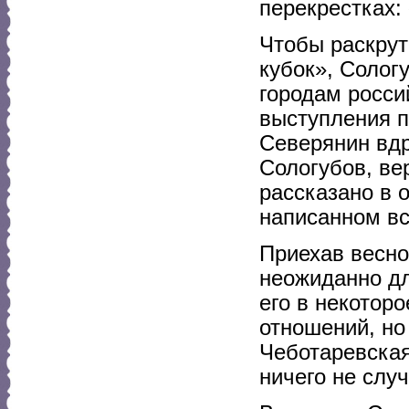
перекрестках:
Чтобы раскрут
кубок», Солог
городам росси
выступления п
Северянин вдр
Сологубов, ве
рассказано в 
написанном вс
Приехав весно
неожиданно дл
его в некотор
отношений, но
Чеботаревская
ничего не случ