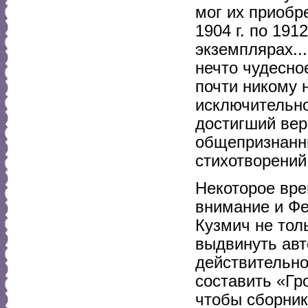
мог их приобр
1904 г. по 191
экземплярах..
нечто чудесно
почти никому 
исключительно
достигший вер
общепризнанны
стихотворений
Некоторое вре
внимание и Фе
Кузмич не тол
выдвинуть авт
действительно
составить «Гр
чтобы сборник