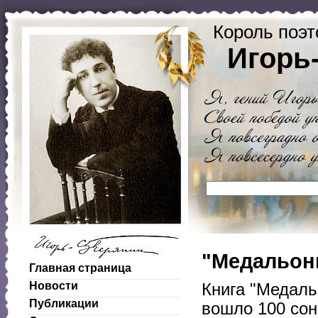
Король поэт
Игорь
"Медальоны
Главная страница
Новости
Книга "Медаль
Публикации
вошло 100 сон