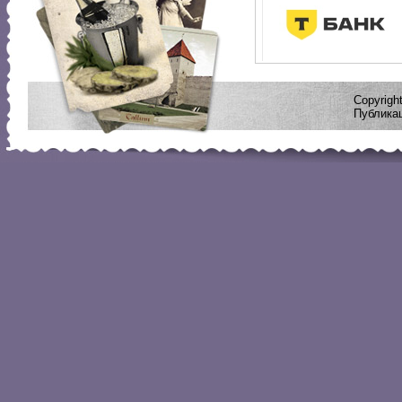
Copyrig
Публикац