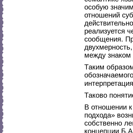
особую значим
отношений суб
действительнос
реализуется ч
сообщения. Пр
двухмерность,
между знаком 
Таким образом
обозначаемого
интерпретация
Таково поняти
В отношении к
подхода» возн
собственно ле
концепции Б.А