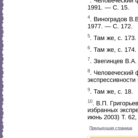
. Человеческий 
1991. — С. 15.
4
. Виноградов В.
1977. — С. 172.
5
. Там же, с. 173.
6
. Там же, с. 174.
7
. Звегинцев В.А
8
. Человеческий 
экспрессивности 
9
. Там же, с. 18.
10
. В.П. Григорье
избранных экспре
июнь 2003) Т. 62
Предыдущая страница