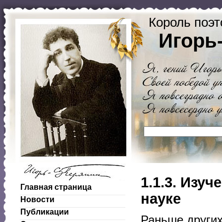
Король поэт
Игорь
1.1.3. Изу
Главная страница
науке
Новости
Публикации
Раньше других