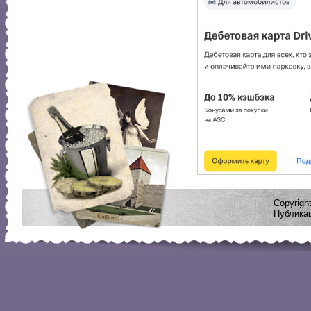
Copyrig
Публикац