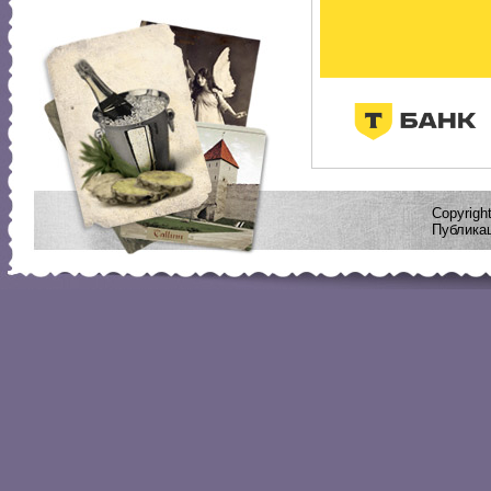
Copyrig
Публикац