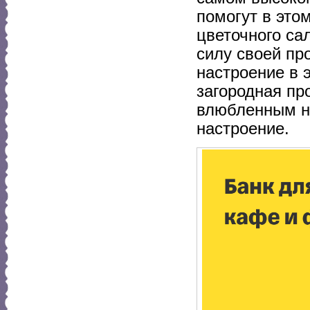
помогут в это
цветочного са
силу своей пр
настроение в 
загородная пр
влюбленным н
настроение.