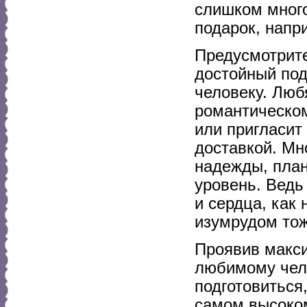
слишком много
подарок, напр
Предусмотрит
достойный под
человеку. Люб
романтическом
или пригласит
доставкой. Мн
надежды, план
уровень. Ведь
и сердца, как 
изумрудом тож
Проявив макси
любимому чело
подготовиться
самом высоком