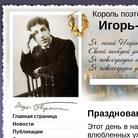
Король поэт
Игорь
Празднова
Главная страница
Новости
Этот день в н
Публикации
влюбленных уж