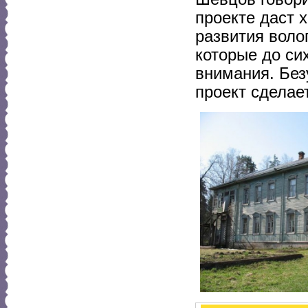
проекте даст 
развития воло
которые до си
внимания. Без
проект сделае