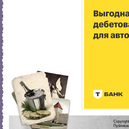
Copyrig
Публикац