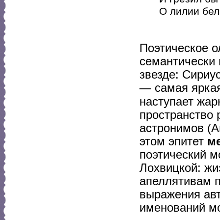
О лилии бел
Поэтическое 
семантически 
звезде: Сириу
— самая яркая
наступает жар
пространство 
астронимов (А
этом эпитет
м
поэтический 
Лохвицкой: жи
апеллятивам п
выражения авт
именований м