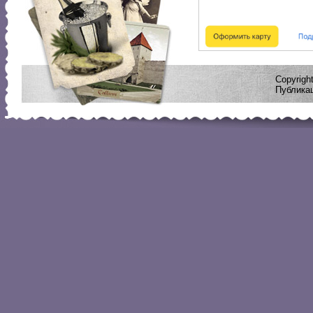
Copyrig
Публикац