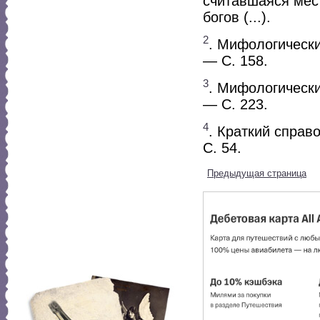
считавшаяся мес
богов (...).
2
. Мифологический
— С. 158.
3
. Мифологический
— С. 223.
4
. Краткий справо
С. 54.
Предыдущая страница