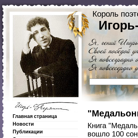
Король поэт
Игорь
"Медальоны
Главная страница
Новости
Книга "Медаль
Публикации
вошло 100 сон