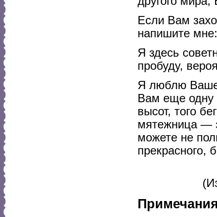
другого мира,
Если Вам захо
напишите мне:
Я здесь совет
пробуду, вероя
Я люблю Ваше 
Вам еще одну 
высот, того б
мятежница — 
можете не пол
прекрасного, 
(И
Примечани