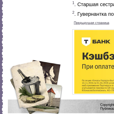
1
. Старшая сестр
2
. Гувернантка по
Предыдущая страница
Copyrig
Публикац