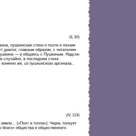
(II, 30)
ина, пушкинские стихи о поэте и поэзии
ут диалог, главным образом, с читателем
з Пушкина — и общаясь с Пушкиным. Надсон
е случайно, в последнем стихе
 конечно же, из пушкинского арсенала...
(IV, 119)
земли...
(«Поэт и толпа»). Чернь толкует
 благо» общества и общественного