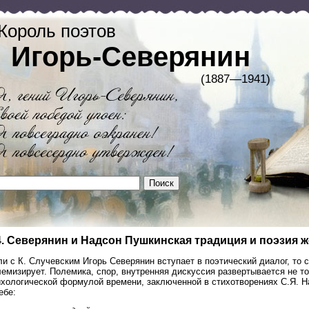
Король поэтов
Игорь-Северянин
(1887—1941)
4. Северянин и Надсон Пушкинская традиция и поэзия 
и с К. Случевским Игорь Северянин вступает в поэтический диалог, то 
емизирует. Полемика, спор, внутренняя дискуссия развертывается не то
ихологической формулой времени, заключенной в стихотворениях С.Я. Н
ебе: