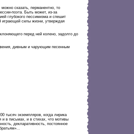
 можно сказать, перманентно, то
ессии-поэта. Быть может, из-за
цией глубокого пессимизма и спешит
й играющей силы жизни, утверждая
клоняющего перед ней колено, задолго до
овения, дивным и чарующим песенным
00 тысяч экземпляров, когда лирика
и в письмах, и в стихах, что мотивы
ность, декларативность, постоянное
ратьям»...