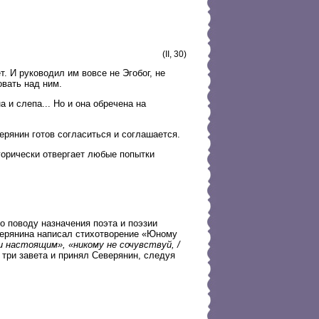
(II, 30)
т. И руководил им вовсе не Эгобог, не
овать над ним.
 и слепа... Но и она обречена на
ерянин готов согласиться и соглашается.
горически отвергает любые попытки
о поводу назначения поэта и поэзии
верянина написал стихотворение «Юному
и настоящим», «никому не сочувствуй, /
 три завета и принял Северянин, следуя