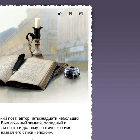
ий поэт, автор четырнадцати небольших
. Был обычный зимний, холодный и
зни поэта и дал ему поэтическое имя —
назвал его стихи «эпохой».