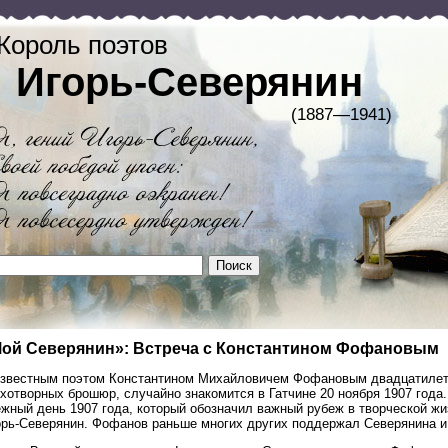
Король поэтов
Игорь-Северянин
(1887—1941)
ой Северянин»: Встреча с Константином Фофановым
известным поэтом Константином Михайловичем Фофановым двадцатилетн
хотворных брошюр, случайно знакомится в Гатчине 20 ноября 1907 года
жный день 1907 года, который обозначил важный рубеж в творческой жи
орь-Северянин. Фофанов раньше многих других поддержал Северянина и 