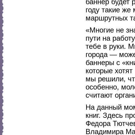
баннер будет
году такие же
маршрутных та
«Многие не зн
пути на работу
тебе в руки. 
города — може
баннеры с «кн
которые хотят
мы решили, чт
особенно, мо
считают орган
На данный мом
книг. Здесь п
Федора Тютчев
Владимира Мая