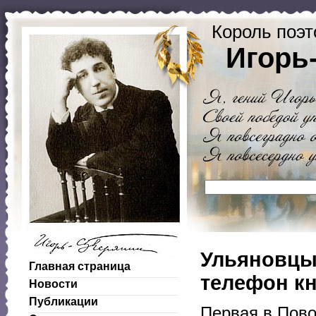
Король поэт
Игорь
Ульяновцы 
Главная страница
телефон кн
Новости
Публикации
Первая в Пово