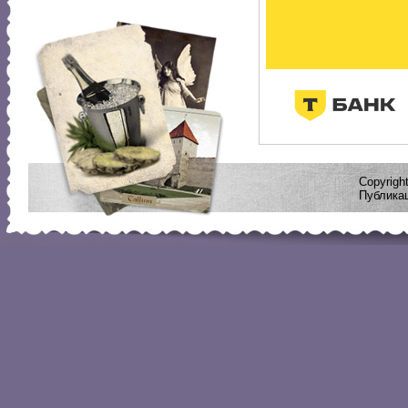
Copyrig
Публикац