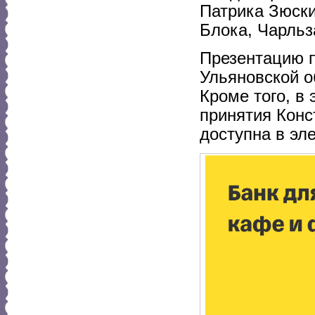
Патрика Зюски
Блока, Чарльз
Презентацию п
Ульяновской о
Кроме того, в 
принятия Конс
доступна в эл