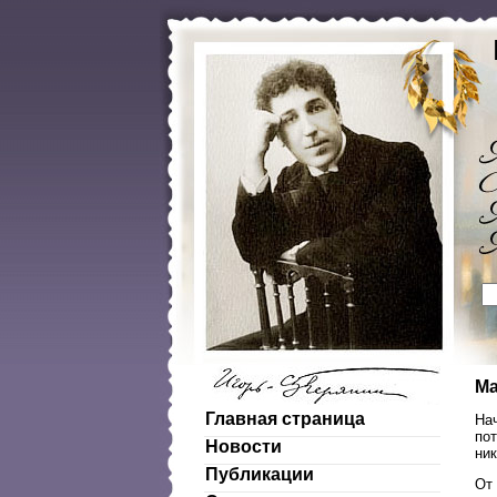
Ма
Главная страница
Нач
пот
Новости
ник
Публикации
От 