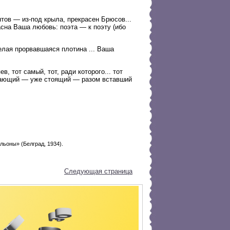
тов — из-под крыла, прекрасен Брюсов...
сна Ваша любовь: поэта — к поэту (ибо
елая прорвавшаяся плотина ... Ваша
, тот самый, тот, ради которого... тот
стающий — уже стоящий — разом вставший
льоны» (Белград, 1934).
Следующая страница