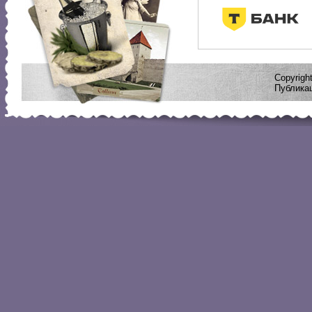
Copyrig
Публикац