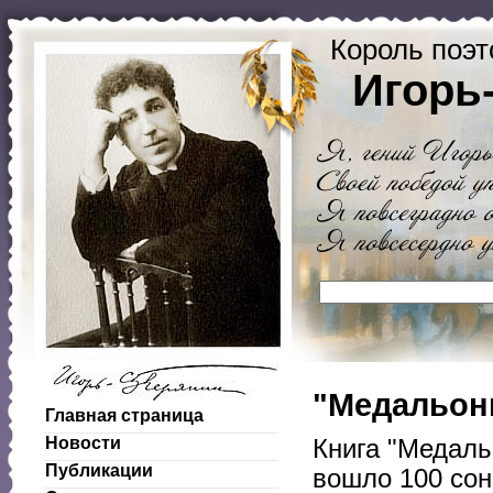
Король поэт
Игорь
"Медальоны
Главная страница
Новости
Книга "Медаль
Публикации
вошло 100 сон