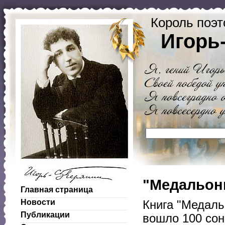
Король поэт
Игорь
"Медальоны
Главная страница
Новости
Книга "Медаль
Публикации
вошло 100 сон