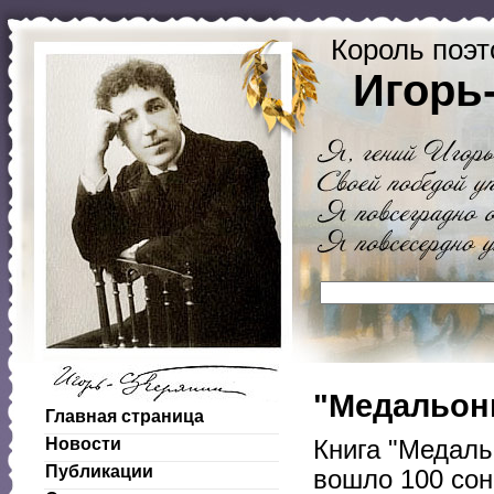
Король поэт
Игорь
"Медальоны
Главная страница
Новости
Книга "Медаль
Публикации
вошло 100 сон