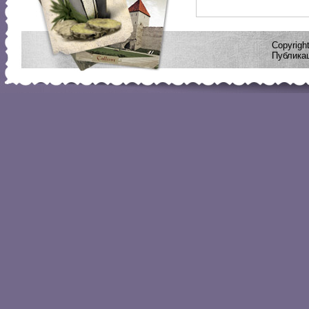
Copyrig
Публикац