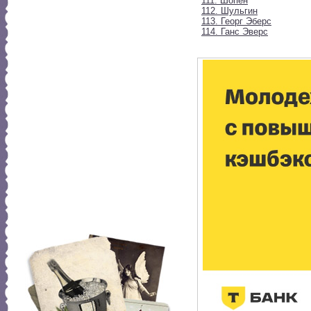
111. Шопен
112. Шульгин
113. Георг Эберс
114. Ганс Эверс