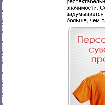
респектабельн
значимости. С
задумывается 
больше, чем с