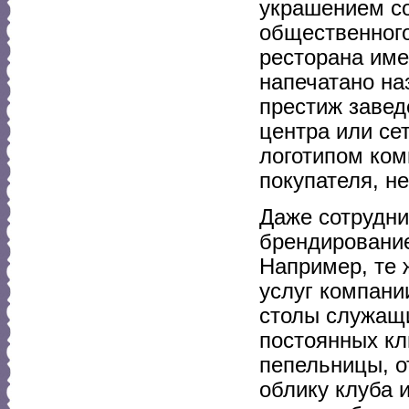
украшением со
общественного
ресторана име
напечатано на
престиж завед
центра или се
логотипом ком
покупателя, н
Даже сотрудн
брендирование
Например, те 
услуг компани
столы служащ
постоянных кл
пепельницы, о
облику клуба 