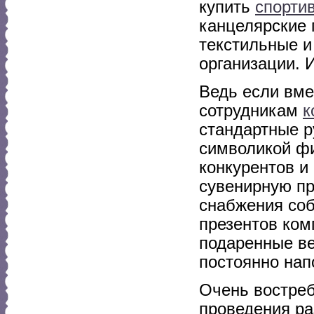
купить
спорти
канцелярские
текстильные и
организации. И
Ведь если вме
сотрудникам
к
стандартные р
символикой фи
конкурентов и
сувенирную пр
снабжения соб
презентов ком
подаренные ве
постоянно напо
Очень востреб
проведения ра