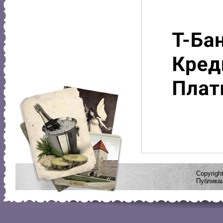
Copyrig
Публикац