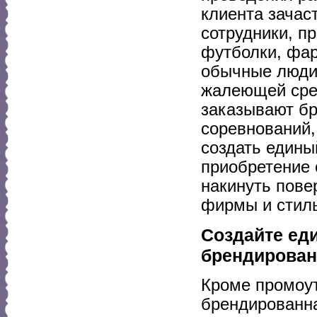
клиента зачаст
сотрудники, 
футболки, фар
обычные люди,
жалеющей сред
заказывают бр
соревнований,
создать едины
приобретение
накинуть пове
фирмы и стил
Создайте ед
брендирован
Кроме промоут
брендированна