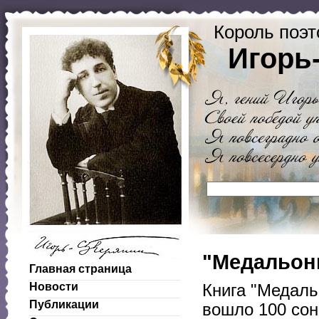
Король поэт
Игорь
"Медальоны
Главная страница
Новости
Книга "Медаль
Публикации
вошло 100 сон