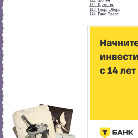
111. Шопен
112. Шульгин
113. Георг Эберс
114. Ганс Эверс