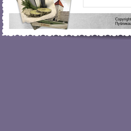
Copyrig
Публикац