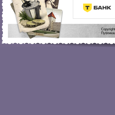
Copyrig
Публикац