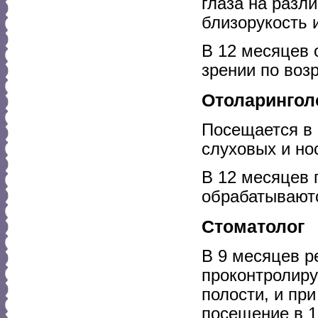
глаза на разл
близорукость 
В 12 месяцев 
зрении по возр
Отоларингол
Посещается в 
слуховых и но
В 12 месяцев 
обрабатывают
Стоматолог
В 9 месяцев р
проконтролиру
полости, и пр
посещение в 1