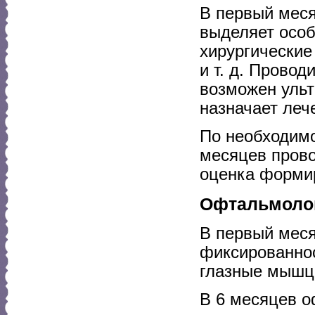
В первый меся
выделяет особ
хирургические
и т. д. Прово
возможен ульт
назначает леч
По необходимо
месяцев прово
оценка формир
Офтальмоло
В первый меся
фиксированнос
глазные мышцы
В 6 месяцев о