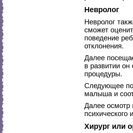
Невролог
Невролог такж
сможет оценит
поведение реб
отклонения.
Далее посещае
в развитии он
процедуры.
Следующее пос
малыша и соот
Далее осмотр 
психического и
Хирург или 