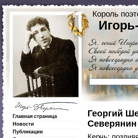
Король поэт
Игорь
Георгий Ше
Главная страница
Северянин
Новости
Публикации
Керчь; поздня