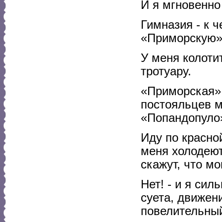
И я мгновенно
Гимназия - к ч
«Приморскую»! 
У меня колоти
тротуару.
«Приморская».
постояльцев м
«Попандопуло»
Иду по красно
меня холодеют
скажут, что мо
Нет! - и я сил
суета, движен
повелительный