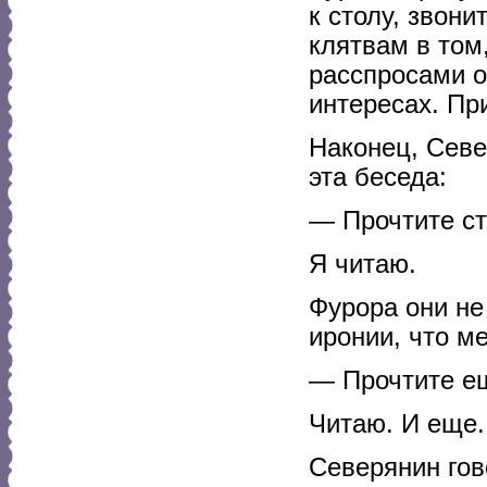
к столу, звон
клятвам в том,
расспросами о 
интересах. Пр
Наконец, Севе
эта беседа:
— Прочтите ст
Я читаю.
Фурора они не
иронии, что м
— Прочтите е
Читаю. И еще.
Северянин гов