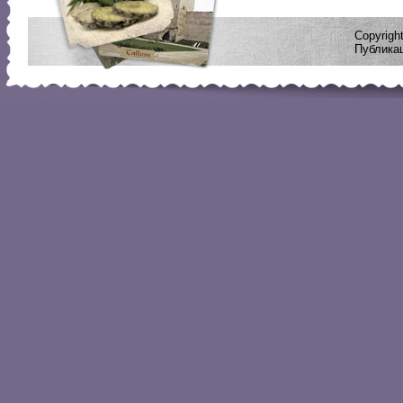
Copyrig
Публикац