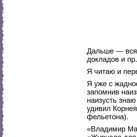
Дальше — вся
докладов и пр.
Я читаю и пе
Я уже с жадно
запомнив наиз
наизусть знаю
удивил Корнея
фельетона).
«Владимир Мая