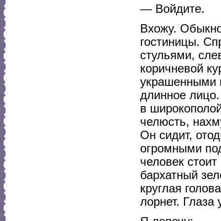
— Войдите.
Вхожу. Обыкн
гостиницы. Сп
стульями, сле
коричневой ку
украшенными 
длинное лицо. 
в широкополой
челюсть, нахм
Он сидит, отод
огромными под
человек стоит
бархатный зел
круглая голов
лорнет. Глаза 