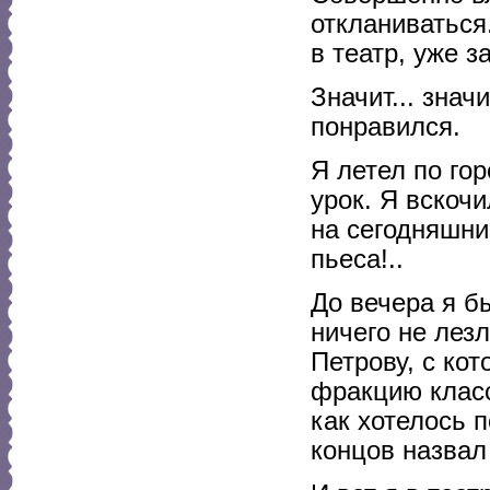
откланиваться
в театр, уже з
Значит... знач
понравился.
Я летел по го
урок. Я вскочи
на сегодняшни
пьеса!..
До вечера я бы
ничего не лез
Петрову, с ко
фракцию класс
как хотелось п
концов назвал