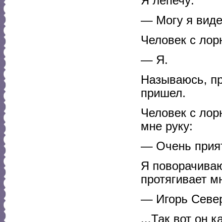
Я лепечу:
— Могу я виде
Человек с лор
— Я.
Называюсь, пр
пришел.
Человек с лор
мне руку:
— Очень прият
Я поворачиваю
протягивает мн
— Игорь Севе
...Так вот он ка