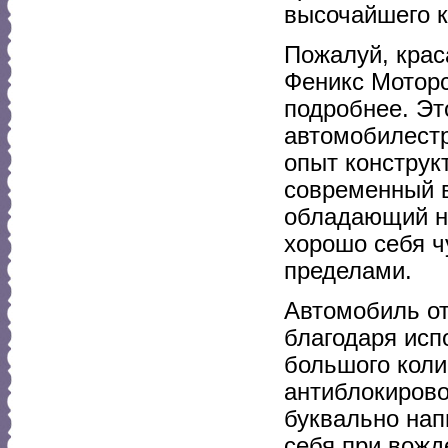
высочайшего к
Пожалуй, крас
Феникс Моторс
подробнее. Эт
автомобилестр
опыт конструк
современный в
обладающий н
хорошо себя чу
пределами.
Автомобиль от
благодаря исп
большого коли
антиблокирово
буквально нап
себя при вожд