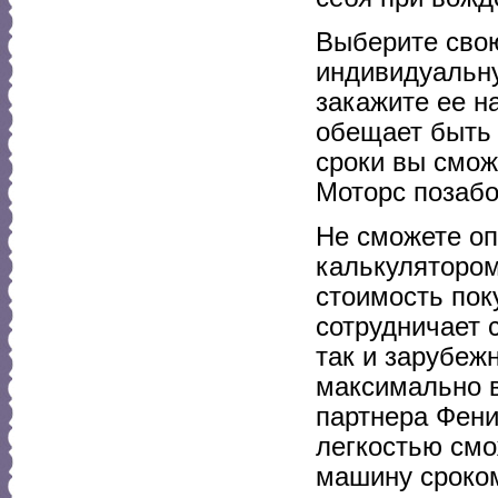
Выберите свою
индивидуальн
закажите ее н
обещает быть 
сроки вы смож
Моторс позабо
Не сможете оп
калькулятором
стоимость пок
сотрудничает 
так и зарубеж
максимально в
партнера Фени
легкостью см
машину сроком