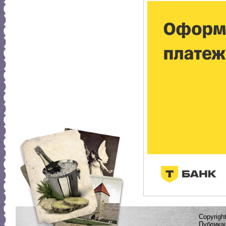
Copyrig
Публикац