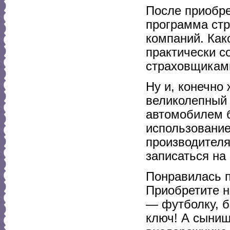
После приобре
программа стр
компаний. Как
практически с
страховщикам
Ну и, конечно
великолепный 
автомобилем б
использование
производителя
записаться на 
Понравилась п
Приобретите н
— футболку, б
ключ! А сыниш